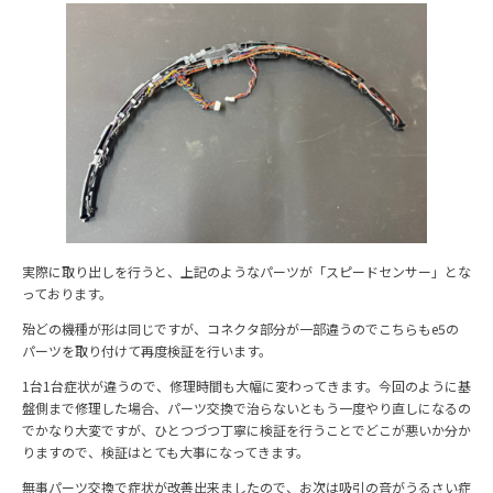
実際に取り出しを行うと、上記のようなパーツが「スピードセンサー」とな
っております。
殆どの機種が形は同じですが、コネクタ部分が一部違うのでこちらもe5の
パーツを取り付けて再度検証を行います。
1台1台症状が違うので、修理時間も大幅に変わってきます。今回のように基
盤側まで修理した場合、パーツ交換で治らないともう一度やり直しになるの
でかなり大変ですが、ひとつづつ丁寧に検証を行うことでどこが悪いか分か
りますので、検証はとても大事になってきます。
無事パーツ交換で症状が改善出来ましたので、お次は吸引の音がうるさい症