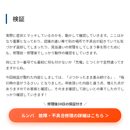
検証
実際に症状とマッチしているのかを、動かして確認していきます。ここはか
なり重要となっており、認識の違い等で別の場所で不具合が起きていても気
づかず返却してしまったり、見当違いの修理をしてしまう事を防ぐために
も、修理前・修理後でしっかり動作の確認をしていきます。
同じエラー番号でも最初に何も付かないか「充電」とつくかで全然違ってき
ますからね。
今回検証が取れた内容としましては、「ぶつかったまま進み続ける」、「吸
引時の音がうるさい」となりました。申告頂いた内容と違う点、増えた点が
ありますのでお客様と確認し、そのまま確認して欲しいとの事でしたのでし
っかり確認していきます！
＼ 修理後30日の保証付き ／
ルンバ 故障・不具合修理の詳細はこちら ＞