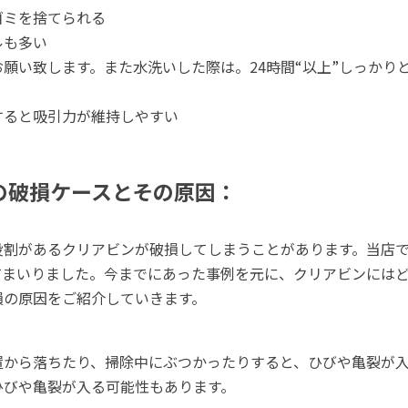
ゴミを捨てられる
ルも多い
願い致します。また水洗いした際は。24時間“以上”しっかり
すると吸引力が維持しやすい
の破損ケースとその原因：
役割があるクリアビンが破損してしまうことがあります。当店
てまいりました。今までにあった事例を元に、クリアビンには
損の原因をご紹介していきます。
置から落ちたり、掃除中にぶつかったりすると、ひびや亀裂が
ひびや亀裂が入る可能性もあります。