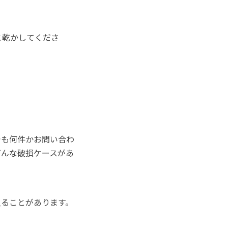
と乾かしてくださ
でも何件かお問い合わ
どんな破損ケースがあ
入ることがあります。