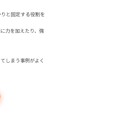
かりと固定する役割を
理に力を加えたり、強
してしまう事例がよく