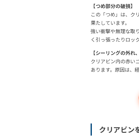
【つめ部分の破損】
この「つめ」は、ク
果たしています。
強い衝撃や無理な取
く引っ張ったりロッ
【シーリングの外れ
クリアビン内の赤い
あります。原因は、
クリアビン