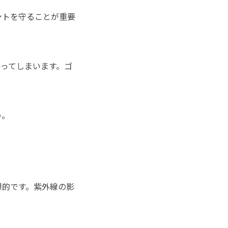
ントを守ることが重要
ってしまいます。ゴ
う。
想的です。紫外線の影
！