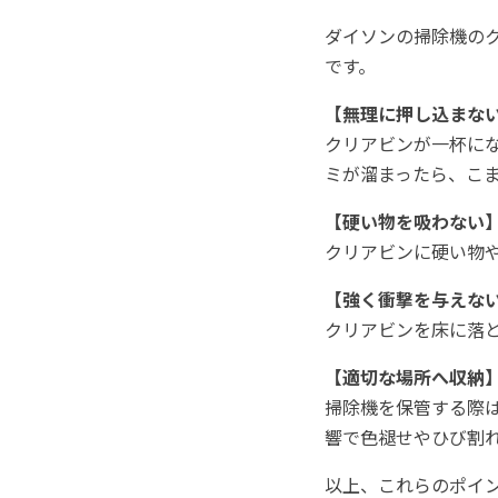
ダイソンの掃除機の
です。
【無理に押し込まな
クリアビンが一杯に
ミが溜まったら、こ
【硬い物を吸わない
クリアビンに硬い物
【強く衝撃を与えな
クリアビンを床に落
【適切な場所へ収納
掃除機を保管する際
響で色褪せやひび割
以上、これらのポイ