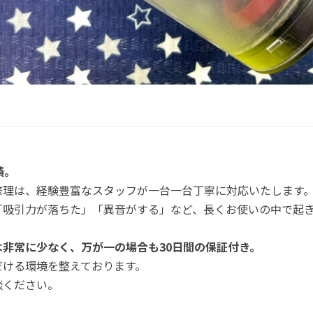
績。
修理は、経験豊富なスタッフが一台一台丁寧に対応いたします
「吸引力が落ちた」「異音がする」など、長くお使いの中で起
非常に少なく、万が一の場合も30日間の保証付き。
だける環境を整えております。
談ください。