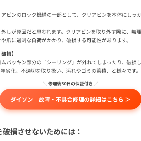
リアビンのロック機構の一部として、クリアビンを本体にしっ
り外しが原因だと思われます。クリアビンを取り外す際に、無
クや爪に過剰な負荷がかかり、破損する可能性があります。
、破損】
ゴムパッキン部分の「シーリング」が外れてしまったり、破損
経年劣化、不適切な取り扱い、汚れやゴミの蓄積、と様々です。
＼ 修理後30日の保証付き ／
ダイソン 故障・不具合修理の詳細はこちら ＞
を破損させないためには：