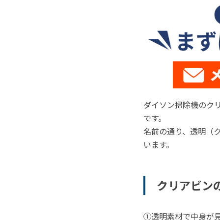
ダイソン掃除機のクリ
です。
名前の通り、透明（
います。
クリアビン
①透明素材で中身が