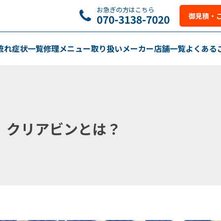
お急ぎの方はこちら
御見積・
070-3138-7020
流れ
症状一覧
修理メニュー
取り扱いメーカー
店舗一覧
よくある
】クリアビンとは？