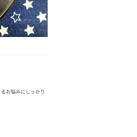
。
きるお悩みにしっかり