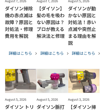
August 7, 2026
August 7, 2026
August 5, 2026
ダイソン掃除
【ダイソン】
ダイソンが動
機の赤点滅は
髪の毛を吸わ
かない原因と
故障？原因と
ない原因は？
対処法！赤い
対処法・修理
プロが教える
点滅や突然止
費用を解説
解決法と修理
まる理由を解
説
詳細はこちら
詳細はこちら
詳細はこちら
August 5, 2026
August 5, 2026
August 3, 2026
ダイソン トリ
ダイソン脈打
【ダイソン掃