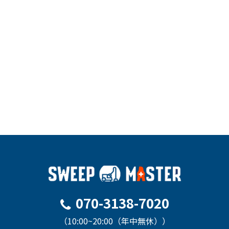
住所
札幌全
住所
名古屋
住所
福岡県
域
市全域
全域
営業時間
10:00～
営業時間
10：00
営業時間
10：00
19：00
～19：
～19：
00
00
電話番号
070-31
38-702
電話番号
070-31
電話番号
070-31
0
38-702
38-702
0
0
詳細はこちら
詳細はこちら
詳細はこちら
070-3138-7020
（10:00~20:00（年中無休））