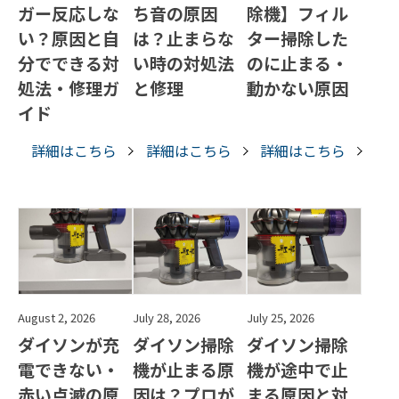
ガー反応しな
ち音の原因
除機】フィル
い？原因と自
は？止まらな
ター掃除した
分でできる対
い時の対処法
のに止まる・
処法・修理ガ
と修理
動かない原因
イド
詳細はこちら
詳細はこちら
詳細はこちら
August 2, 2026
July 28, 2026
July 25, 2026
ダイソンが充
ダイソン掃除
ダイソン掃除
電できない・
機が止まる原
機が途中で止
赤い点滅の原
因は？プロが
まる原因と対