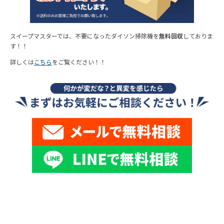
スイープマスターでは、不要になったダイソン掃除機を
無料回収
しておりま
す！！
詳しくは
こちら
をご覧ください！！