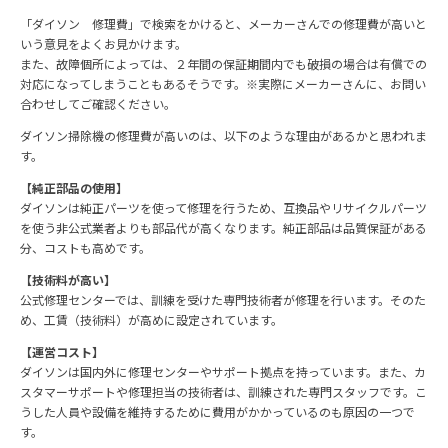
「ダイソン 修理費」で検索をかけると、メーカーさんでの修理費が高いと
いう意見をよくお見かけます。
また、故障個所によっては、２年間の保証期間内でも破損の場合は有償での
対応になってしまうこともあるそうです。※実際にメーカーさんに、お問い
合わせしてご確認ください。
ダイソン掃除機の修理費が高いのは、以下のような理由があるかと思われま
す。
【純正部品の使用】
ダイソンは純正パーツを使って修理を行うため、互換品やリサイクルパーツ
を使う非公式業者よりも部品代が高くなります。純正部品は品質保証がある
分、コストも高めです。
【技術料が高い】
公式修理センターでは、訓練を受けた専門技術者が修理を行います。そのた
め、工賃（技術料）が高めに設定されています。
【運営コスト】
ダイソンは国内外に修理センターやサポート拠点を持っています。また、カ
スタマーサポートや修理担当の技術者は、訓練された専門スタッフです。こ
うした人員や設備を維持するために費用がかかっているのも原因の一つで
す。