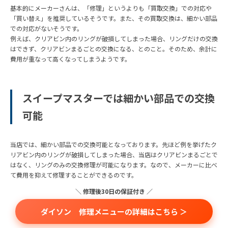
基本的にメーカーさんは、「修理」というよりも「買取交換」での対応や
「買い替え」を推奨しているそうです。また、その買取交換は、細かい部品
での対応がないそうです。
例えば、クリアビン内のリングが破損してしまった場合、リングだけの交換
はできず、クリアビンまるごとの交換になる、とのこと。そのため、余計に
費用が重なって高くなってしまうようです。
スイープマスターでは細かい部品での交換
可能
当店では、細かい部品での交換可能となっております。先ほど例を挙げたク
リアビン内のリングが破損してしまった場合、当店はクリアビンまるごとで
はなく、リングのみの交換修理が可能になります。なので、メーカーに比べ
て費用を抑えて修理することができるのです。
＼ 修理後30日の保証付き ／
ダイソン 修理メニューの詳細はこちら ＞