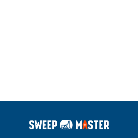
住所
札幌全
住所
名古屋
住所
福岡県
域
市全域
全域
営業時間
10:00～
営業時間
10：00
営業時間
10：00
19：00
～19：
～19：
00
00
電話番号
070-31
38-702
電話番号
070-31
電話番号
070-31
0
38-702
38-702
0
0
詳細はこちら
詳細はこちら
詳細はこちら