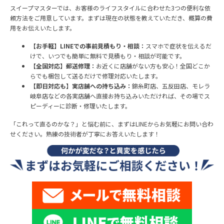
スイープマスターでは、お客様のライフスタイルに合わせた3つの便利な依
頼方法をご用意しています。まずは現在の状態を教えていただき、概算の費
用をお伝えいたします。
【お手軽】LINEでの事前見積もり・相談：
スマホで症状を伝えるだ
けで、いつでも簡単に無料で見積もり・相談が可能です。
【全国対応】郵送修理：
お近くに店舗がない方も安心！全国どこか
らでも梱包して送るだけで修理対応いたします。
【即日対応も】実店舗への持ち込み：
錦糸町店、五反田店、モレラ
岐阜店などの各実店舗へ直接お持ち込みいただければ、その場でス
ピーディーに診断・修理いたします。
「これって直るのかな？」と悩む前に、まずはLINEからお気軽にお問い合わ
せください。熟練の技術者が丁寧にお答えいたします！