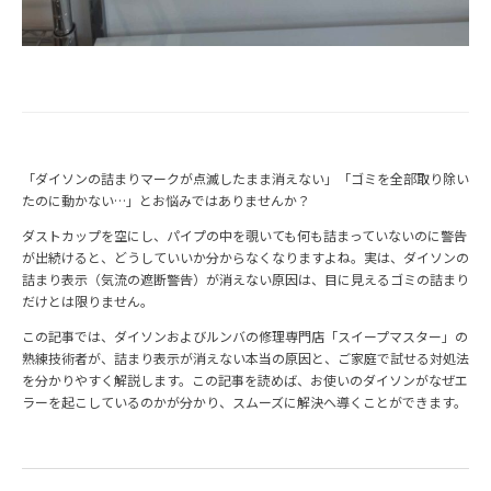
「ダイソンの詰まりマークが点滅したまま消えない」「ゴミを全部取り除い
たのに動かない…」とお悩みではありませんか？
ダストカップを空にし、パイプの中を覗いても何も詰まっていないのに警告
が出続けると、どうしていいか分からなくなりますよね。実は、ダイソンの
詰まり表示（気流の遮断警告）が消えない原因は、目に見えるゴミの詰まり
だけとは限りません。
この記事では、ダイソンおよびルンバの修理専門店「スイープマスター」の
熟練技術者が、詰まり表示が消えない本当の原因と、ご家庭で試せる対処法
を分かりやすく解説します。この記事を読めば、お使いのダイソンがなぜエ
ラーを起こしているのかが分かり、スムーズに解決へ導くことができます。