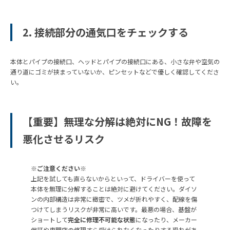
2. 接続部分の通気口をチェックする
本体とパイプの接続口、ヘッドとパイプの接続口にある、小さな弁や空気の
通り道にゴミが挟まっていないか、ピンセットなどで優しく確認してくださ
い。
【重要】無理な分解は絶対にNG！故障を
悪化させるリスク
※ご注意ください※
上記を試しても直らないからといって、ドライバーを使って
本体を無理に分解することは絶対に避けてください。ダイソ
ンの内部構造は非常に緻密で、ツメが折れやすく、配線を傷
つけてしまうリスクが非常に高いです。最悪の場合、基盤が
ショートして
完全に修理不可能な状態
になったり、メーカー
保証や専門店の修理すら受けられなくなったりする恐れがあ