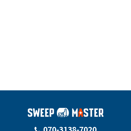
住所
札幌全
住所
名古屋
住所
福岡県
域
市全域
全域
営業時間
10:00～
営業時間
10：00
営業時間
10：00
19：00
～19：
～19：
00
00
電話番号
070-31
38-702
電話番号
070-31
電話番号
070-31
0
38-702
38-702
0
0
詳細はこちら
詳細はこちら
詳細はこちら
070-3138-7020