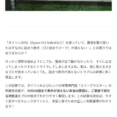
「ダイソンSV50（Dyson V15 Detectなど）を使っていて、異物を取り除い
たはずなのに詰まり表示（ゴミ詰まりマーク）が消えない…」とお困りでは
ありませんか？
せっかく掃除を始めようとしても、警告が出て動かなかったり、すぐに止ま
ってしまったりするとイライラしてしまいますよね。実は、目に見える大き
なゴミが挟まっていなくても、詰まり表示が消えないトラブルは非常に多く
発生します。
この記事では、ダイソンおよびルンバの修理専門店「スイープマスター」の
熟練技術者が、
SV50の詰まり表示が消えない本当の原因と、ご家庭で試せ
る対処法
をプロの視点でわかりやすく解説します。この記事を読めば、今す
ぐ試すべきチェックポイントと、安全に直すための正しい判断基準がわかり
ます！