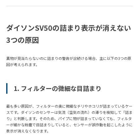
ダイソンSV50の詰まり表示が消えない
3つの原因
異物が見当たらないのに詰まりの警告が出続ける場合、主に以下の3つの原
因が考えられます。
1. フィルターの微細な目詰まり
最も多い原因が、フィルターの奥に微細なチリやホコリが詰まっているケー
スです。ダイソンのセンサーは気流（空気の流れ）の滞りを検知して「詰ま
り」と判断します。そのため、パイプに物が詰まっていなくても、フィルタ
ーが細かな粉塵で目詰まりしていると、センサーが誤作動を起こしたように
表示が消えなくなります。