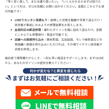
「早く安く直して、また元通り使いたい」「いくらかかるかまずは知りた
い」という方は、ぜひお気軽にお問い合わせください。全国どこからでも受
付可能です！
LINEでカンタン見積もり：
故障した状態を動画や写真で送るだけ！
技術者が事前におおよその修理金額をお答えします。
全国対応の郵送修理：
壊れたダイソンを箱に詰めて送るだけ。全国
どこからでも修理受付・発送が可能です。
店舗への直接持ち込み：
錦糸町店、五反田店、モレラ岐阜店などの
実店舗へ直接お持ち込みいただければ、その場でベテラン技術者が
状態を拝見します。
毎日使う掃除機だからこそ、一刻も早い復活をサポートします。まずはLINE
から、あなたのダイソンの症状を教えてください！