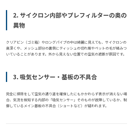
2. サイクロン内部やプレフィルターの奥の
異物
クリアビン（ゴミ箱）やロングパイプの中は綺麗に見えても、サイクロンの
奥深くや、メッシュ部分の裏側にティッシュの切れ端やペットの毛が絡みつ
いていることがあります。外から見えない位置での空気の遮断が原因です。
3. 吸気センサー・基板の不具合
完全に掃除をして空気の通り道を確保したにもかかわらず表示が消えない場
合、気流を検知する内部の「吸気センサー」そのものが故障しているか、制
御しているメイン基板の不具合（ショートなど）が疑われます。