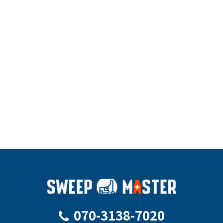
住所
札幌全
住所
名古屋
住所
福岡県
域
市全域
全域
営業時間
10:00～
営業時間
10：00
営業時間
10：00
19：00
～19：
～19：
00
00
電話番号
070-31
38-702
電話番号
070-31
電話番号
070-31
0
38-702
38-702
0
0
詳細はこちら
詳細はこちら
詳細はこちら
070-3138-7020