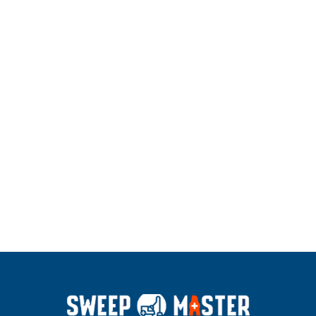
住所
札幌全
住所
名古屋
住所
福岡県
域
市全域
全域
営業時間
10:00～
営業時間
10：00
営業時間
10：00
19：00
～19：
～19：
00
00
電話番号
070-31
38-702
電話番号
070-31
電話番号
070-31
0
38-702
38-702
0
0
詳細はこちら
詳細はこちら
詳細はこちら