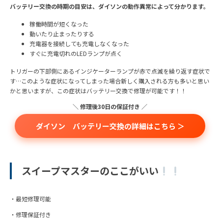
バッテリー交換の時期の目安は、ダイソンの動作異常によって分かります。
稼働時間が短くなった
動いたり止まったりする
充電器を接続しても充電しなくなった
すぐに充電切れのLEDランプが点く
トリガーの下部側にあるインジケーターランプが赤で点滅を繰り返す症状で
す…このような症状になってしまった場合新しく購入される方も多いと思い
かと思いますが、この症状はバッテリー交換で修理が可能です！！
＼ 修理後30日の保証付き ／
ダイソン バッテリー交換の詳細はこちら ＞
スイープマスターのここがいい
・最短修理可能
・修理保証付き